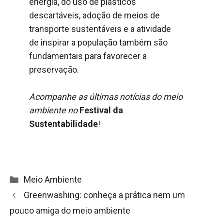
energia, do uso de plásticos
descartáveis, adoção de meios de
transporte sustentáveis e a atividade
de inspirar a população também são
fundamentais para favorecer a
preservação.
Acompanhe as últimas notícias do meio
ambiente no
Festival da
Sustentabilidade
!
Categorias
Meio Ambiente
Navegação
Greenwashing: conheça a prática nem um
de
pouco amiga do meio ambiente